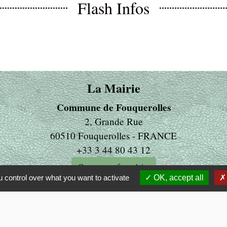
Flash Infos
La Mairie
Commune de Fouquerolles
2, Grande Rue
60510 Fouquerolles - FRANCE
+33 3 44 80 43 12
Contact par formulaire
 control over what you want to activate
OK, accept all
ens