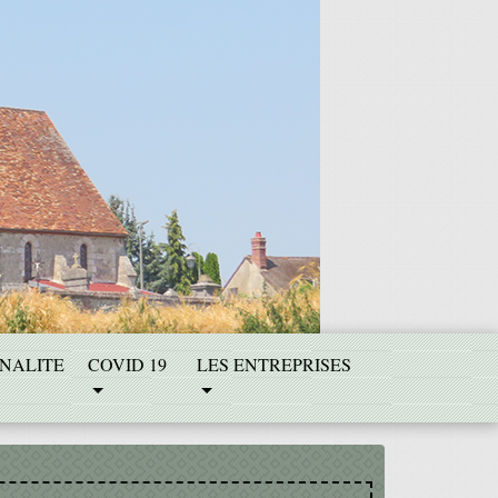
NALITE
COVID 19
LES ENTREPRISES