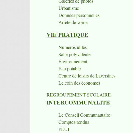
Galeries de photos
Urbanisme
Données personnelles
Arrêté de voirie
VIE PRATIQUE
Numéros utiles
Salle polyvalente
Environnement
Eau potable
Centre de loisirs de Laversines
Le coin des économes
REGROUPEMENT SCOLAIRE
INTERCOMMUNALITE
Le Conseil Communautaire
Comptes-rendus
PLUI