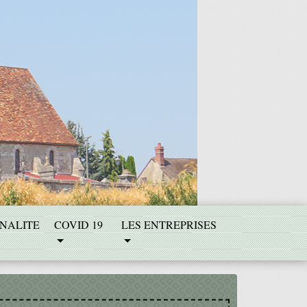
NALITE
COVID 19
LES ENTREPRISES