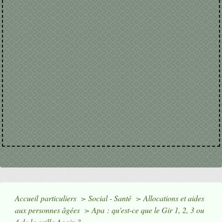
Accueil particuliers
>
Social - Santé
>
Allocations et aides
aux personnes âgées
>
Apa : qu'est-ce que le Gir 1, 2, 3 ou
4 de la grille Aggir ?