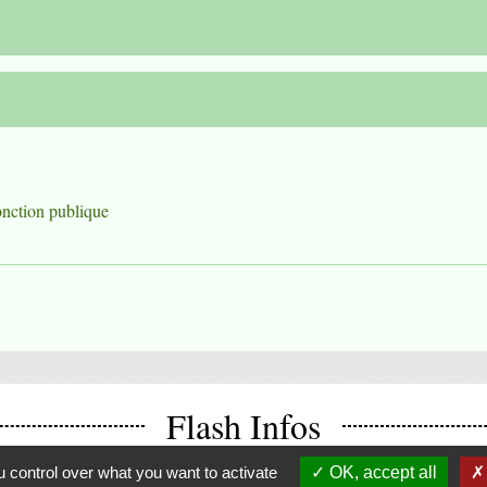
fonction publique
Flash Infos
 control over what you want to activate
OK, accept all