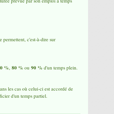
a durée prévue par son emploi à temps
e permettent, c'est-à-dire sur
70 %
80 %
90 %
,
ou
d'un temps plein.
ans les cas où celui-ci est accordé de
icier d'un temps partiel.