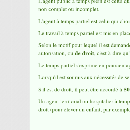
L'agent public à temps plein est celui qu
non complet ou incomplet.
L'agent à temps partiel est celui qui choi
Le travail à temps partiel est mis en pla
Selon le motif pour lequel il est demandé
de droit
autorisation, ou
, c'est-à-dire qu
Le temps partiel s'exprime en pourcenta
Lorsqu'il est soumis aux nécessités de se
5
S'il est de droit, il peut être accordé à
Un agent territorial ou hospitalier à tem
droit (pour élever un enfant, par exempl