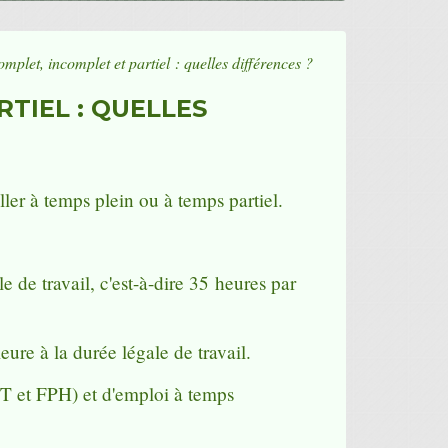
mplet, incomplet et partiel : quelles différences ?
TIEL : QUELLES
er à temps plein ou à temps partiel.
 de travail, c'est-à-dire 35 heures par
ure à la durée légale de travail.
FPT et FPH) et d'emploi à temps