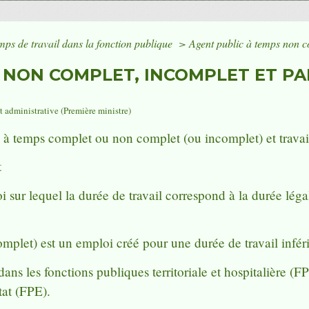
mps de travail dans la fonction publique
>
Agent public à temps non co
 NON COMPLET, INCOMPLET ET PAR
et administrative (Première ministre)
à temps complet ou non complet (ou incomplet) et travaill
t
ur lequel la durée de travail correspond à la durée légale
let) est un emploi créé pour une durée de travail inférie
ns les fonctions publiques territoriale et hospitalière (
tat (FPE).