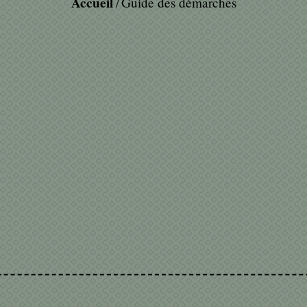
Accueil
Guide des démarches
/