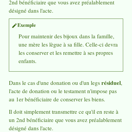
2
nd
bénéficiaire que vous avez préalablement
désigné dans l'acte.
Exemple
edit
Pour maintenir des bijoux dans la famille,
une mère les lègue à sa fille. Celle-ci devra
les conserver et les remettre à ses propres
enfants.
résiduel
Dans le cas d'une donation ou d'un legs
,
l'acte de donation ou le testament n'impose pas
au 1
er
bénéficiaire de conserver les biens.
Il doit simplement transmettre ce qu'il en reste à
un 2
nd
bénéficiaire que vous avez préalablement
désigné dans l'acte.