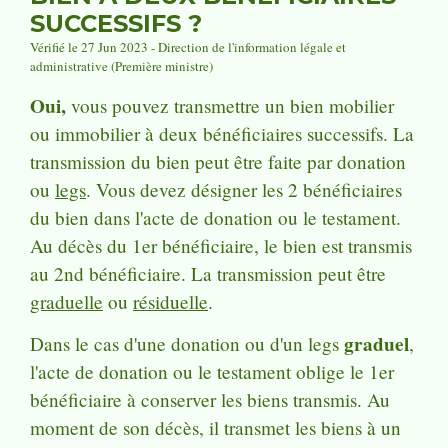
SUCCESSIFS ?
Vérifié le 27 Jun 2023 - Direction de l'information légale et
administrative (Première ministre)
Oui,
vous pouvez transmettre un bien mobilier
ou immobilier à deux bénéficiaires successifs. La
transmission du bien peut être faite par donation
ou
legs
. Vous devez désigner les 2 bénéficiaires
du bien dans l'acte de donation ou le testament.
Au décès du 1
er
bénéficiaire, le bien est transmis
au 2
nd
bénéficiaire. La transmission peut être
graduelle
ou
résiduelle
.
graduel
Dans le cas d'une donation ou d'un legs
,
l'acte de donation ou le testament oblige le 1
er
bénéficiaire à conserver les biens transmis. Au
moment de son décès, il transmet les biens à un