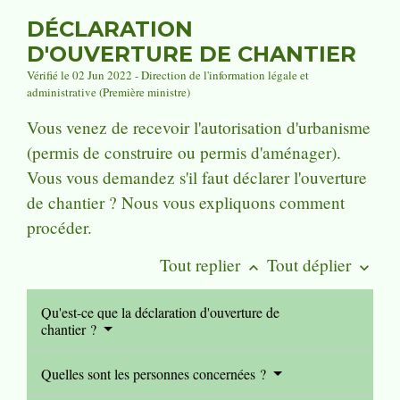
DÉCLARATION
D'OUVERTURE DE CHANTIER
Vérifié le 02 Jun 2022 - Direction de l'information légale et
administrative (Première ministre)
Vous venez de recevoir l'autorisation d'urbanisme
(permis de construire ou permis d'aménager).
Vous vous demandez s'il faut déclarer l'ouverture
de chantier ? Nous vous expliquons comment
procéder.
Tout replier
Tout déplier
keyboard_arrow_up
keyboard_arrow_down
Qu'est-ce que la déclaration d'ouverture de
chantier ?
Quelles sont les personnes concernées ?