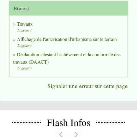
Et aussi
Travaux
Logement
Affichage de l'autorisation d'urbanisme sur le terrain
Logement
Déclaration attestant l'achèvement et la conformité des
travaux (DAACT)
Logement
Signaler une erreur sur cette page
Flash Infos
chevron_left
chevron_right