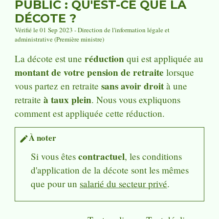
PUBLIC : QU'EST-CE QUE LA
DÉCOTE ?
Vérifié le 01 Sep 2023 - Direction de l'information légale et
administrative (Première ministre)
réduction
La décote est une
qui est appliquée au
montant de votre pension de retraite
lorsque
sans avoir droit
vous partez en retraite
à une
à taux plein
retraite
. Nous vous expliquons
comment est appliquée cette réduction.
À noter
edit
contractuel
Si vous êtes
, les conditions
d'application de la décote sont les mêmes
que pour un
salarié du secteur privé
.