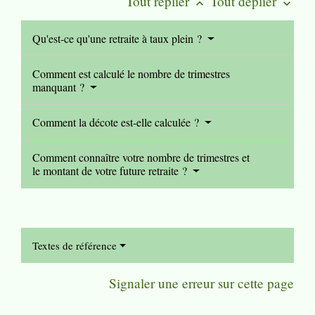
Tout replier
Tout déplier
keyboard_arrow_up
keyboard_arrow_down
Qu'est-ce qu'une retraite à taux plein ?
Comment est calculé le nombre de trimestres
manquant ?
Comment la décote est-elle calculée ?
Comment connaître votre nombre de trimestres et
le montant de votre future retraite ?
Textes de référence
Signaler une erreur sur cette page