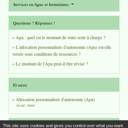
Services en ligne et formulaires
Questions ? Réponses !
Apa : quel est le montant de votre reste à charge ?
L'allocation personnalisée d'autonomie (Apa) est-elle
versée sous conditions de ressources ?
Le montant de l'Apa peut-il être révisé ?
Et aussi
Allocation personnalisée d'autonomie (Apa)
Social - Santé
Pour en savoir plus
This site uses cookies and gives you control over what you want