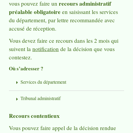
recours administratif
vous pouvez faire un
préalable obligatoire
en saisissant les services
du département, par lettre recommandée avec
accusé de réception.
Vous devez faire ce recours dans les 2 mois qui
suivent la
notification
de la décision que vous
contestez.
Où s’adresser ?
Services du département
arrow_right
Tribunal administratif
arrow_right
Recours contentieux
Vous pouvez faire appel de la décision rendue