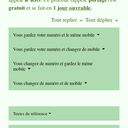
gratuit
1
jour ouvrable
.
et se fait en
Tout replier
Tout déplier
keyboard_arrow_up
keyboard_arrow_down
Vous gardez votre numéro et le même mobile
Vous gardez votre numéro et changez de mobile
Vous changez de numéro et gardez le même
mobile
Vous changez de numéro et de mobile
Textes de référence