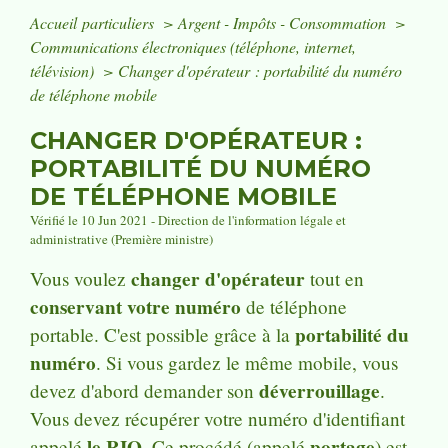
Accueil particuliers
>
Argent - Impôts - Consommation
>
Communications électroniques (téléphone, internet,
télévision)
>
Changer d'opérateur : portabilité du numéro
de téléphone mobile
CHANGER D'OPÉRATEUR :
PORTABILITÉ DU NUMÉRO
DE TÉLÉPHONE MOBILE
Vérifié le 10 Jun 2021 - Direction de l'information légale et
administrative (Première ministre)
changer d'opérateur
Vous voulez
tout en
conservant votre numéro
de téléphone
portabilité du
portable. C'est possible grâce à la
numéro
. Si vous gardez le même mobile, vous
déverrouillage
devez d'abord demander son
.
Vous devez récupérer votre numéro d'identifiant
le RIO
portage
appelé
. Ce procédé (appelé
) est