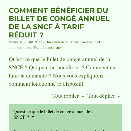
COMMENT BÉNÉFICIER DU
BILLET DE CONGÉ ANNUEL
DE LA SNCF À TARIF
RÉDUIT ?
Vérifié le 27 Jul 2023 - Direction de l'information légale et
administrative (Première ministre)
Qu'est-ce que le billet de congé annuel de la
SNCF ? Qui peut en bénéficier ? Comment en
faire la demande ? Nous vous expliquons
comment fonctionne le dispositif.
Tout replier
Tout déplier
keyboard_arrow_up
keyboard_arrow_down
Qu'est-ce que le billet de congé annuel de la
SNCF ?