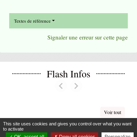
Textes de référence
Signaler une erreur sur cette page
Flash Infos
chevron_left
chevron_right
Previous
Next
Voir tout
This site uses cookies and gives you control over what you want
to activate
La Mairie
OK, accept all
Deny all cookies
Personalize