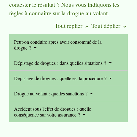
contester le résultat ? Nous vous indiquons les
règles à connaître sur la drogue au volant.
Tout replier
Tout déplier
keyboard_arrow_up
keyboard_arrow_down
Peut-on conduire après avoir consommé de la
drogue ?
Dépistage de drogues : dans quelles situations ?
Dépistage de drogues : quelle est la procédure ?
Drogue au volant : quelles sanctions ?
Accident sous l'effet de drogues : quelle
conséquence sur votre assurance ?