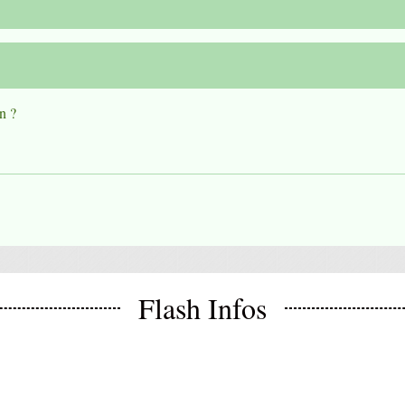
n ?
Flash Infos