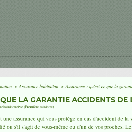
mmation
>
Assurance habitation
>
Assurance : qu'est-ce que la garanti
 QUE LA GARANTIE ACCIDENTS DE L
t administrative (Première ministre)
t une assurance qui vous protège en cas d'accident de la v
ifié ou s'il s'agit de vous-même ou d'un de vos proches. Les