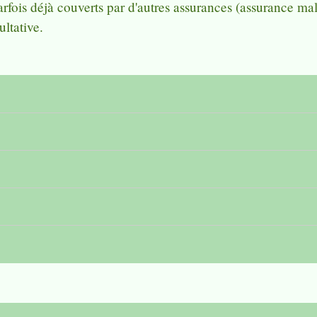
 parfois déjà couverts par d'autres assurances (assurance 
ultative.