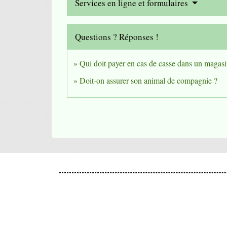
Services en ligne et formulaires
Questions ? Réponses !
Qui doit payer en cas de casse dans un magasi
Doit-on assurer son animal de compagnie ?