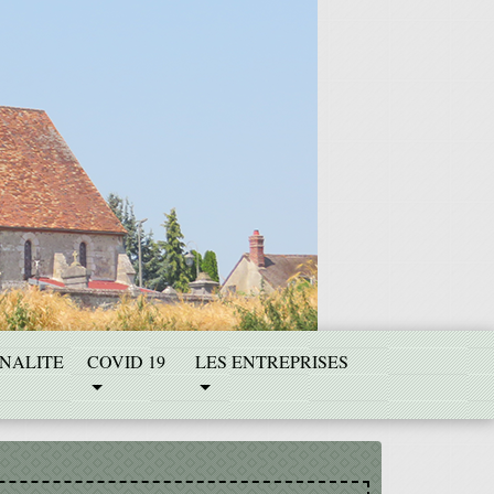
NALITE
COVID 19
LES ENTREPRISES