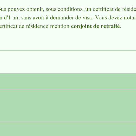
 vous pouvez obtenir, sous conditions, un certificat de rés
 d'1 an, sans avoir à demander de visa. Vous devez nota
conjoint de retraité
ertificat de résidence mention
.