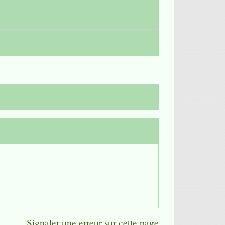
Signaler une erreur sur cette page