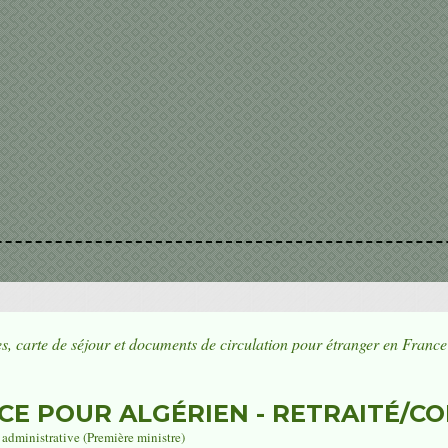
es, carte de séjour et documents de circulation pour étranger en Franc
CE POUR ALGÉRIEN - RETRAITÉ/C
t administrative (Première ministre)