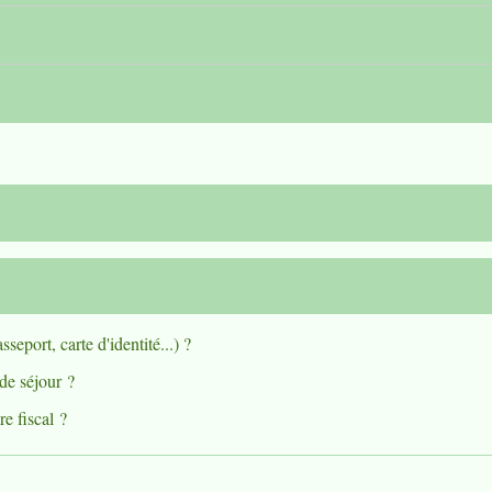
seport, carte d'identité...) ?
de séjour ?
e fiscal ?