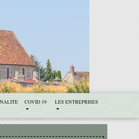
NALITE
COVID 19
LES ENTREPRISES