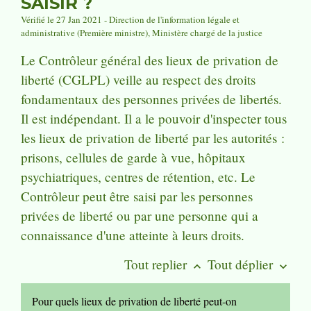
SAISIR ?
Vérifié le 27 Jan 2021 - Direction de l'information légale et
administrative (Première ministre), Ministère chargé de la justice
Le Contrôleur général des lieux de privation de
liberté (CGLPL) veille au respect des droits
fondamentaux des personnes privées de libertés.
Il est indépendant. Il a le pouvoir d'inspecter tous
les lieux de privation de liberté par les autorités :
prisons, cellules de garde à vue, hôpitaux
psychiatriques, centres de rétention, etc. Le
Contrôleur peut être saisi par les personnes
privées de liberté ou par une personne qui a
connaissance d'une atteinte à leurs droits.
Tout replier
Tout déplier
keyboard_arrow_up
keyboard_arrow_down
Pour quels lieux de privation de liberté peut-on