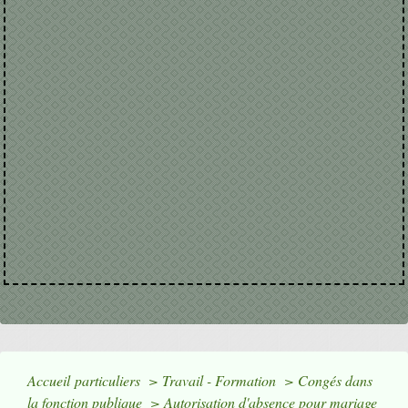
Accueil particuliers
>
Travail - Formation
>
Congés dans
la fonction publique
>
Autorisation d'absence pour mariage