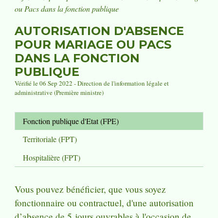
ou Pacs dans la fonction publique
AUTORISATION D'ABSENCE
POUR MARIAGE OU PACS
DANS LA FONCTION
PUBLIQUE
Vérifié le 06 Sep 2022 - Direction de l'information légale et
administrative (Première ministre)
Fonction publique d'Etat (FPE)
Territoriale (FPT)
Hospitalière (FPT)
Vous pouvez bénéficier, que vous soyez
fonctionnaire ou contractuel, d'une autorisation
d’absence de 5
jours ouvrables
à l'occasion de