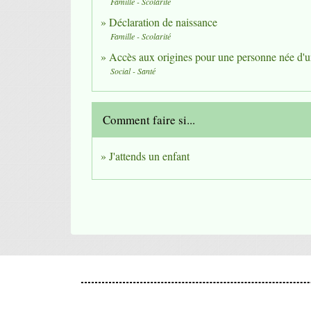
Famille - Scolarité
Déclaration de naissance
Famille - Scolarité
Accès aux origines pour une personne née d
Social - Santé
Comment faire si...
J'attends un enfant