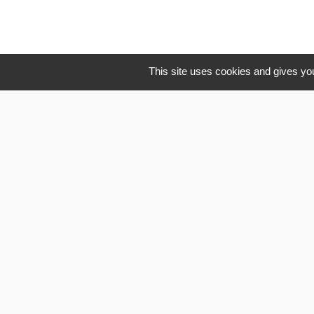
This site uses cookies and gives you
Li
OISE MOBI
Département