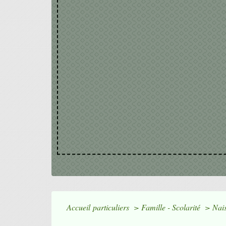
Accueil particuliers
>
Famille - Scolarité
>
Nais