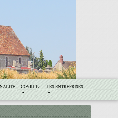
NALITE
COVID 19
LES ENTREPRISES