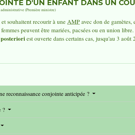
OINTE D'UN ENFANT DANS UN CO
t administrative (Première ministre)
 et souhaitent recourir à une
AMP
avec don de gamètes, e
s femmes peuvent être mariées, pacsées ou en union libre.
 posteriori
est ouverte dans certains cas, jusqu'au 3 août 
une reconnaissance conjointe anticipée ?
e ?