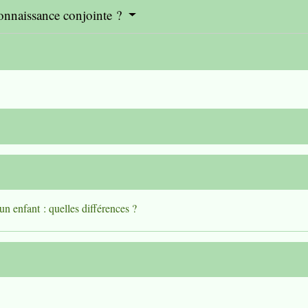
connaissance conjointe ?
n enfant : quelles différences ?