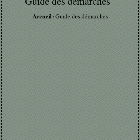
Guide des démarches
Accueil
Guide des démarches
/