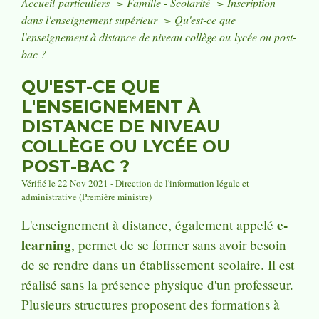
Accueil particuliers
>
Famille - Scolarité
>
Inscription
dans l'enseignement supérieur
>
Qu'est-ce que
l'enseignement à distance de niveau collège ou lycée ou post-
bac ?
QU'EST-CE QUE
L'ENSEIGNEMENT À
DISTANCE DE NIVEAU
COLLÈGE OU LYCÉE OU
POST-BAC ?
Vérifié le 22 Nov 2021 - Direction de l'information légale et
administrative (Première ministre)
e-
L'enseignement à distance, également appelé
learning
, permet de se former sans avoir besoin
de se rendre dans un établissement scolaire. Il est
réalisé sans la présence physique d'un professeur.
Plusieurs structures proposent des formations à