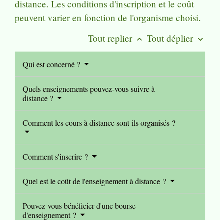
distance. Les conditions d'inscription et le coût
peuvent varier en fonction de l'organisme choisi.
Tout replier
Tout déplier
keyboard_arrow_up
keyboard_arrow_down
Qui est concerné ?
Quels enseignements pouvez-vous suivre à
distance ?
Comment les cours à distance sont-ils organisés ?
Comment s'inscrire ?
Quel est le coût de l'enseignement à distance ?
Pouvez-vous bénéficier d'une bourse
d'enseignement ?