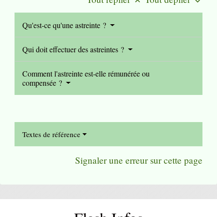
keyboard_arrow_up
keyboard_arrow_down
Qu'est-ce qu'une astreinte ?
Qui doit effectuer des astreintes ?
Comment l'astreinte est-elle rémunérée ou
compensée ?
Textes de référence
Signaler une erreur sur cette page