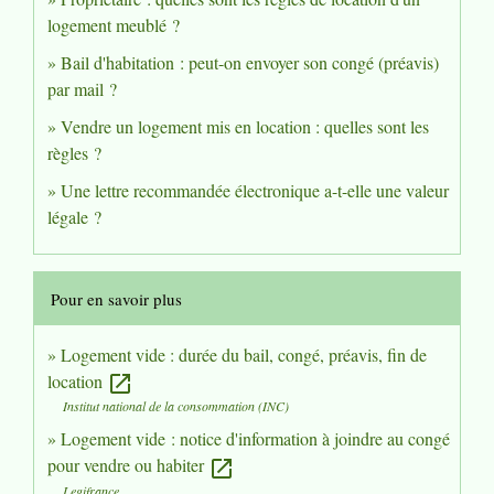
logement meublé ?
Bail d'habitation : peut-on envoyer son congé (préavis)
par mail ?
Vendre un logement mis en location : quelles sont les
règles ?
Une lettre recommandée électronique a-t-elle une valeur
légale ?
Pour en savoir plus
Logement vide : durée du bail, congé, préavis, fin de
location
open_in_new
Institut national de la consommation (INC)
Logement vide : notice d'information à joindre au congé
pour vendre ou habiter
open_in_new
Legifrance