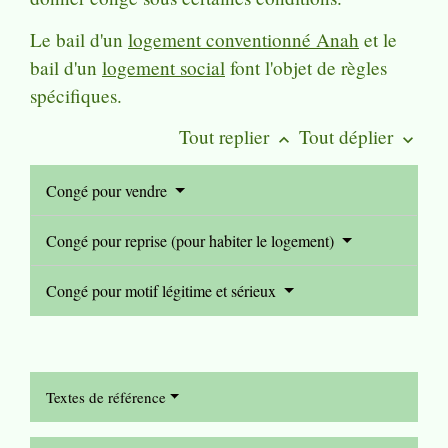
Le bail d'un
logement conventionné Anah
et le
bail d'un
logement social
font l'objet de règles
spécifiques.
Tout replier
Tout déplier
keyboard_arrow_up
keyboard_arrow_down
Congé pour vendre
Congé pour reprise (pour habiter le logement)
Congé pour motif légitime et sérieux
Textes de référence