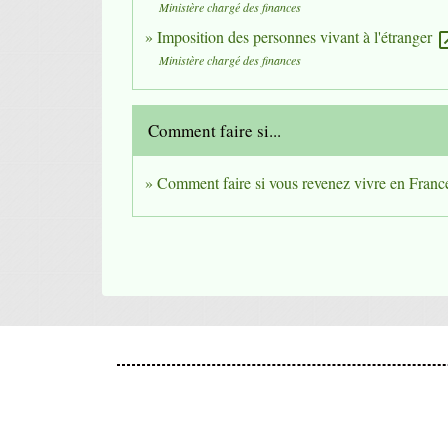
Ministère chargé des finances
Imposition des personnes vivant à l'étranger
open_
Ministère chargé des finances
Comment faire si...
Comment faire si vous revenez vivre en Franc