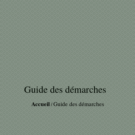
Guide des démarches
Accueil
Guide des démarches
/