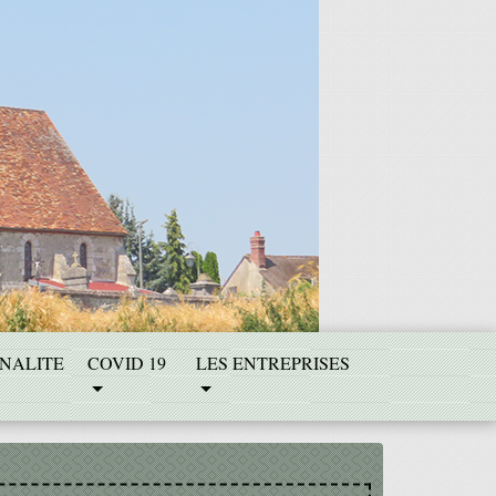
NALITE
COVID 19
LES ENTREPRISES