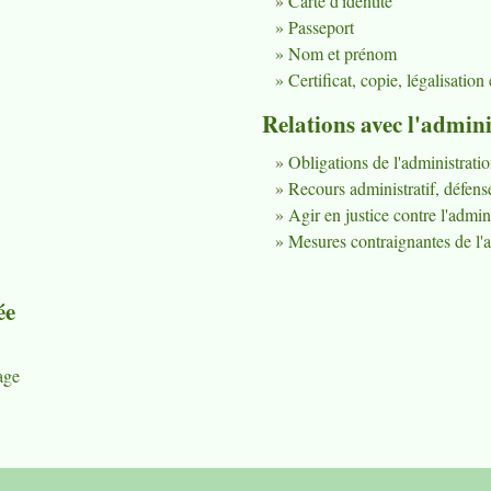
Carte d'identité
Passeport
Nom et prénom
Certificat, copie, légalisatio
Relations avec l'admini
Obligations de l'administrati
Recours administratif, défenseu
Agir en justice contre l'admin
Mesures contraignantes de l'a
ée
age