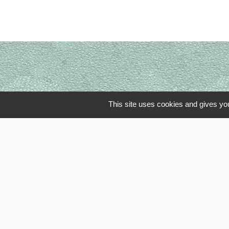
This site uses cookies and gives you
Li
OISE MOBI
Département