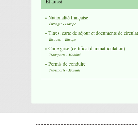
Et aussi
Nationalité française
Étranger - Europe
Titres, carte de séjour et documents de circul
Étranger - Europe
Carte grise (certificat d'immatriculation)
Transports - Mobilité
Permis de conduire
Transports - Mobilité