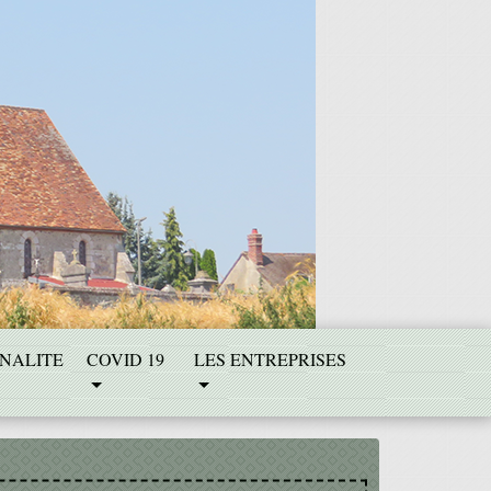
NALITE
COVID 19
LES ENTREPRISES