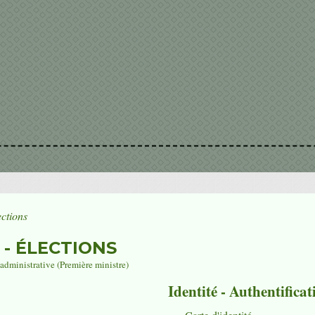
ections
 - ÉLECTIONS
t administrative (Première ministre)
Identité - Authentificat