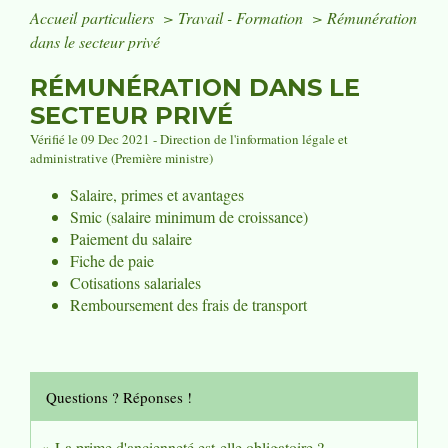
Accueil particuliers
>
Travail - Formation
>
Rémunération
dans le secteur privé
RÉMUNÉRATION DANS LE
SECTEUR PRIVÉ
Vérifié le 09 Dec 2021 - Direction de l'information légale et
administrative (Première ministre)
Salaire, primes et avantages
Smic (salaire minimum de croissance)
Paiement du salaire
Fiche de paie
Cotisations salariales
Remboursement des frais de transport
Questions ? Réponses !
La prime d'ancienneté est-elle obligatoire ?