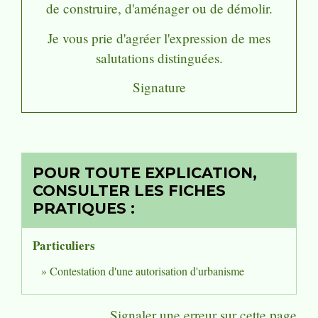
de construire, d'aménager ou de démolir
.
Je vous prie d'agréer l'expression de mes
salutations distinguées.
Signature
POUR TOUTE EXPLICATION,
CONSULTER LES FICHES
PRATIQUES :
Particuliers
Contestation d'une autorisation d'urbanisme
Signaler une erreur sur cette page