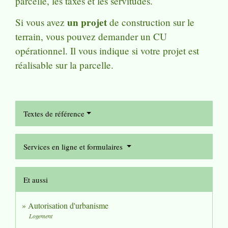
parcelle, les taxes et les servitudes.
un projet
Si vous avez
de construction sur le
terrain, vous pouvez demander un CU
opérationnel. Il vous indique si votre projet est
réalisable sur la parcelle.
Textes de référence
Services en ligne et formulaires
Et aussi
Autorisation d'urbanisme
Logement