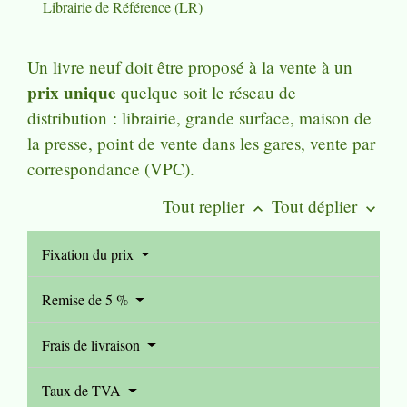
Librairie de Référence (LR)
Un livre neuf doit être proposé à la vente à un
prix unique
quelque soit le réseau de
distribution : librairie, grande surface, maison de
la presse, point de vente dans les gares, vente par
correspondance (VPC).
Tout replier
Tout déplier
keyboard_arrow_up
keyboard_arrow_down
Fixation du prix
Remise de 5 %
Frais de livraison
Taux de TVA