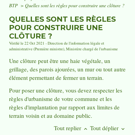
BTP
>
Quelles sont les règles pour construire une clôture ?
QUELLES SONT LES RÈGLES
POUR CONSTRUIRE UNE
CLÔTURE ?
Vérifié le 22 Oct 2021 - Direction de l'information légale et
administrative (Première ministre), Ministère chargé de l'urbanisme
Une clôture peut être une haie végétale, un
grillage, des parois ajourées, un mur ou tout autre
élément permettant de fermer un terrain.
Pour poser une clôture, vous devez respecter les
règles d'urbanisme de votre commune et les
règles d'implantation par rapport aux limites de
terrain voisin et au domaine public.
Tout replier
Tout déplier
keyboard_arrow_up
keyboard_arrow_down