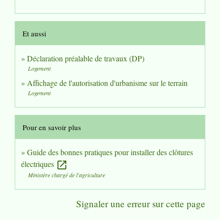
Et aussi
Déclaration préalable de travaux (DP)
Logement
Affichage de l'autorisation d'urbanisme sur le terrain
Logement
Pour en savoir plus
Guide des bonnes pratiques pour installer des clôtures
électriques
open_in_new
Ministère chargé de l'agriculture
Signaler une erreur sur cette page