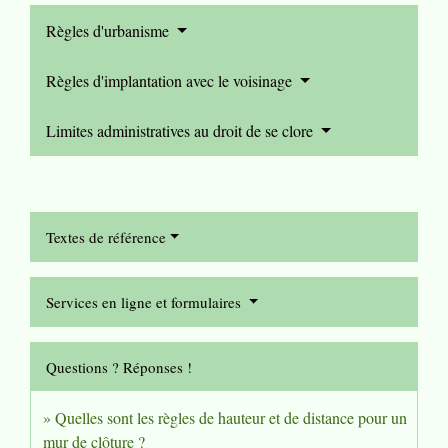
Règles d'urbanisme
Règles d'implantation avec le voisinage
Limites administratives au droit de se clore
Textes de référence
Services en ligne et formulaires
Questions ? Réponses !
Quelles sont les règles de hauteur et de distance pour un
mur de clôture ?