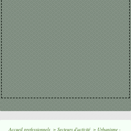
Accueil professionnels
>
Secteurs d'activité
>
Urbanisme -