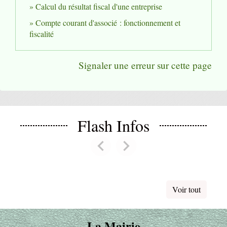
Calcul du résultat fiscal d'une entreprise
Compte courant d'associé : fonctionnement et
fiscalité
Signaler une erreur sur cette page
Flash Infos
chevron_left
chevron_right
Previous
Next
Voir tout
La Mairie