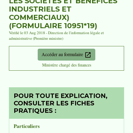
LES SOCIÉTÉS ET BÉNÉFICES
INDUSTRIELS ET
COMMERCIAUX)
(FORMULAIRE 10951*19)
Vérifié le 03 Aug 2018 - Direction de l'information légale et
administrative (Première ministre)
Accéder au formulaire
open_in_new
Ministère chargé des finances
POUR TOUTE EXPLICATION,
CONSULTER LES FICHES
PRATIQUES :
Particuliers