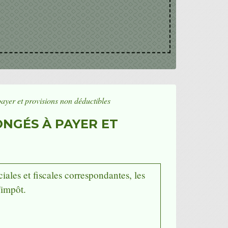
payer et provisions non déductibles
ONGÉS À PAYER ET
iales et fiscales correspondantes, les
'impôt.