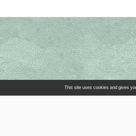
This site uses cookies and gives you
Li
OISE MOBI
Département
SMOTHD