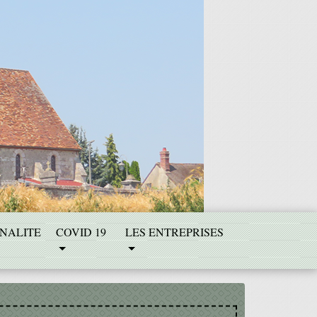
NALITE
COVID 19
LES ENTREPRISES