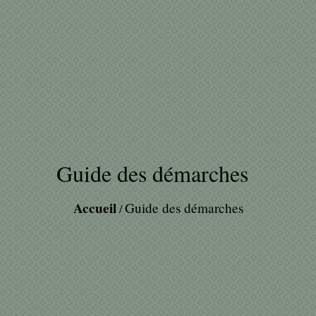
Guide des démarches
Accueil
Guide des démarches
/