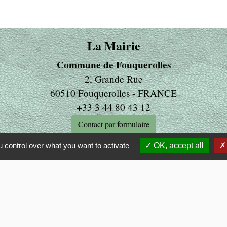
La Mairie
Commune de Fouquerolles
2, Grande Rue
60510 Fouquerolles - FRANCE
+33 3 44 80 43 12
Contact par formulaire
 control over what you want to activate
OK, accept all
ens
LITE
 OISE