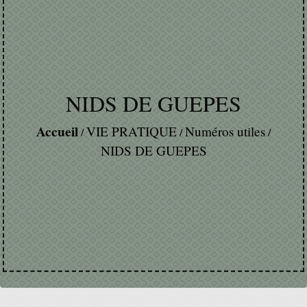
NIDS DE GUEPES
Accueil
VIE PRATIQUE
Numéros utiles
/
/
/
NIDS DE GUEPES