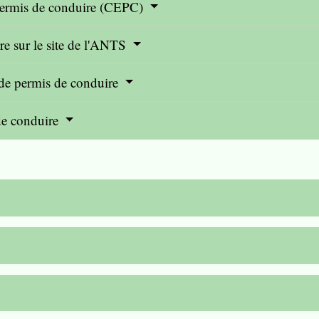
u permis de conduire (CEPC)
re sur le site de l'ANTS
 de permis de conduire
 de conduire