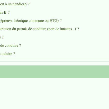
on a un handicap ?
mis B ?
e (épreuve théorique commune ou ETG) ?
riction du permis de conduire (port de lunettes...) ?
s ?
 de conduire ?
conduire ?