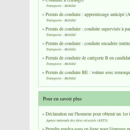
Transports - Mobilité
Permis de conduire : apprentissage anticipé (
Transports - Mobilité
Permis de conduire : conduite supervisée à par
Transports - Mobilité
Permis de conduire : conduite encadrée (métier
Transports - Mobilité
Permis de conduire de catégorie B en candidat
Transports - Mobilité
Permis de conduire BE : voiture avec remorqu
Transports - Mobilité
Pour en savoir plus
Déclaration sur l'honneur pour obtenir un 1er 
Agence nationale des titres sécurisés (ANTS)
Prendre rendez-vous en ligne pour l'épreuve 