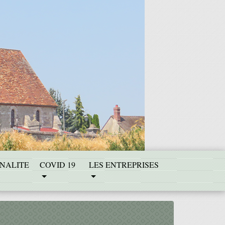
NALITE
COVID 19
LES ENTREPRISES