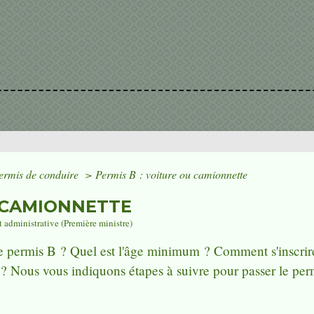
ermis de conduire
>
Permis B : voiture ou camionnette
U CAMIONNETTE
t administrative (Première ministre)
e permis B ? Quel est l'âge minimum ? Comment s'inscrire
 ? Nous vous indiquons étapes à suivre pour passer le per