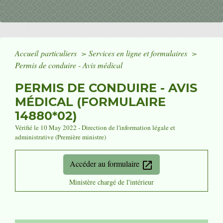
Accueil particuliers
>
Services en ligne et formulaires
>
Permis de conduire - Avis médical
PERMIS DE CONDUIRE - AVIS
MÉDICAL (FORMULAIRE
14880*02)
Vérifié le 10 May 2022 - Direction de l'information légale et
administrative (Première ministre)
Accéder au formulaire
open_in_new
Ministère chargé de l'intérieur