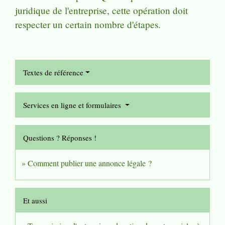
juridique de l'entreprise, cette opération doit
respecter un certain nombre d'étapes.
Textes de référence
Services en ligne et formulaires
Questions ? Réponses !
Comment publier une annonce légale ?
Et aussi