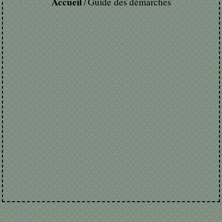
Accueil
Guide des démarches
/