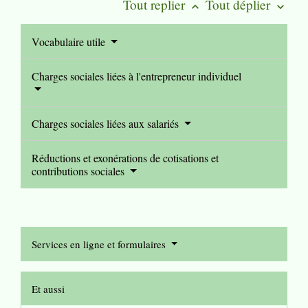
Tout replier
Tout déplier
keyboard_arrow_up
keyboard_arrow_down
Vocabulaire utile
Charges sociales liées à l'entrepreneur individuel
Charges sociales liées aux salariés
Réductions et exonérations de cotisations et
contributions sociales
Services en ligne et formulaires
Et aussi